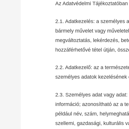
Az Adatvédelmi Tájékoztatóban 
2.1. Adatkezelés: a személyes 
bármely művelet vagy műveletek 
megváltoztatás, lekérdezés, bet
hozzáférhetővé tétel útján, öss
2.2. Adatkezelő: az a természe
személyes adatok kezelésének c
2.3. Személyes adat vagy adat: 
információ; azonosítható az a 
például név, szám, helymeghatáro
szellemi, gazdasági, kulturális