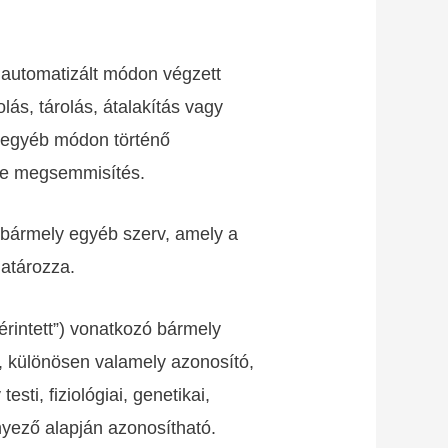
 automatizált módon végzett
ás, tárolás, átalakítás vagy
gy egyéb módon történő
tve megsemmisítés.
 bármely egyéb szerv, amely a
atározza.
érintett”) vonatkozó bármely
, különösen valamely azonosító,
ti, fiziológiai, genetikai,
nyező alapján azonosítható.