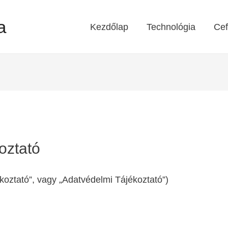
a
Kezdőlap
Technológia
Cef
oztató
ékoztató”, vagy „Adatvédelmi Tájékoztató”)