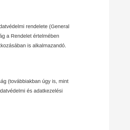
datvédelmi rendelete (General
ság a Rendelet értelmében
atkozásában is alkalmazandó.
ág (továbbiakban úgy is, mint
 adatvédelmi és adatkezelési