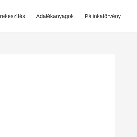
rekészítés
Adalékanyagok
Pálinkatörvény