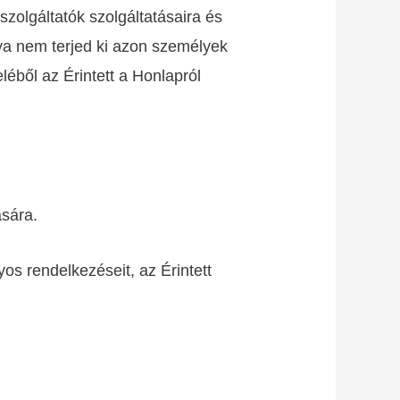
szolgáltatók szolgáltatásaira és
lya nem terjed ki azon személyek
léből az Érintett a Honlapról
ására.
os rendelkezéseit, az Érintett