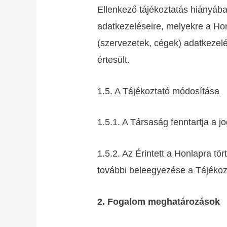
Ellenkező tájékoztatás hiányába
adatkezeléseire, melyekre a Hon
(szervezetek, cégek) adatkezelés
értesült.
1.5. A Tájékoztató módosítása
1.5.1. A Társaság fenntartja a 
1.5.2. Az Érintett a Honlapra tö
további beleegyezése a Tájékoz
2. Fogalom meghatározások