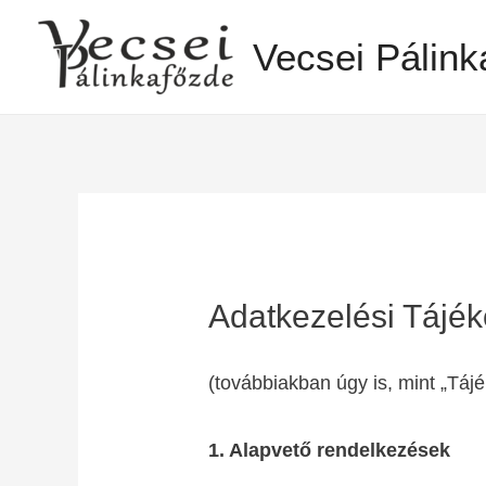
Vecsei Pálink
Adatkezelési Tájék
(továbbiakban úgy is, mint „Táj
1. Alapvető rendelkezések