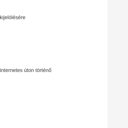
kijelölésére
nternetes úton történő