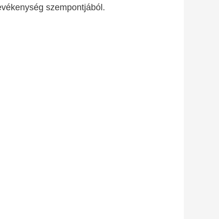
i tevékenység szempontjából.