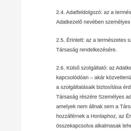
2.4. Adatfeldolgozó: az a termé
Adatkezelő nevében személyes 
2.5. Érintett: az a természetes
Társaság rendelkezésére.
2.6. Külső szolgáltató: az Adatk
kapcsolódóan – akár közvetlenül
a szolgáltatásaik biztosítása é
Társaság részére Személyes ada
amelyek nem állnak sem a Társa
hozzáférnek a Honlaphoz, az Éri
összekapcsolva alkalmasak lehet