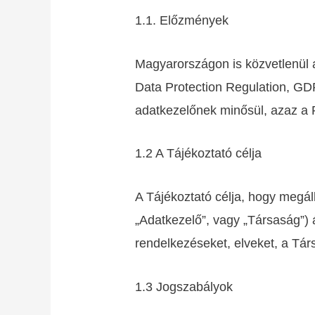
1.1. Előzmények
Magyarországon is közvetlenül 
Data Protection Regulation, GD
adatkezelőnek minősül, azaz a 
1.2 A Tájékoztató célja
A Tájékoztató célja, hogy megál
„Adatkezelő”, vagy „Társaság”) á
rendelkezéseket, elveket, a Társ
1.3 Jogszabályok