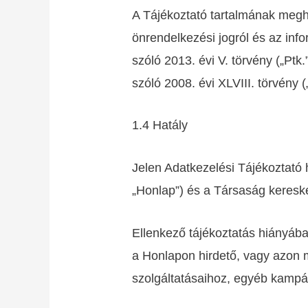
A Tájékoztató tartalmának megh
önrendelkezési jogról és az info
szóló 2013. évi V. törvény („Ptk
szóló 2008. évi XLVIII. törvény (
1.4 Hatály
Jelen Adatkezelési Tájékoztató 
„Honlap”) és a Társaság keresk
Ellenkező tájékoztatás hiányába
a Honlapon hirdető, vagy azon
szolgáltatásaihoz, egyéb kampán